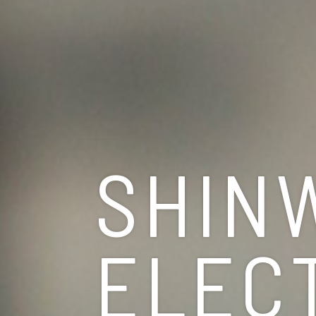
SHIN
ELEC