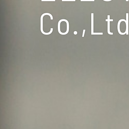
Co.,Lt