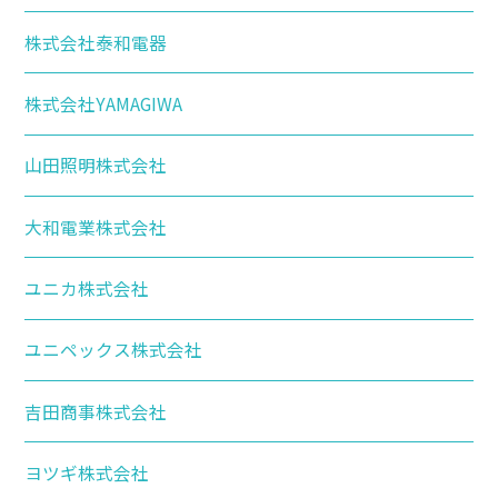
株式会社泰和電器
株式会社YAMAGIWA
山田照明株式会社
大和電業株式会社
ユニカ株式会社
ユニペックス株式会社
吉田商事株式会社
ヨツギ株式会社