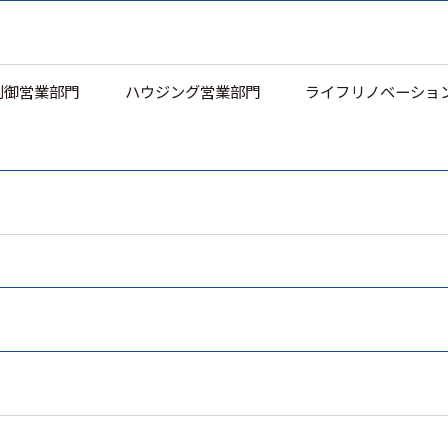
制御営業部門
ハウジング営業部門
ライフリノベーショ