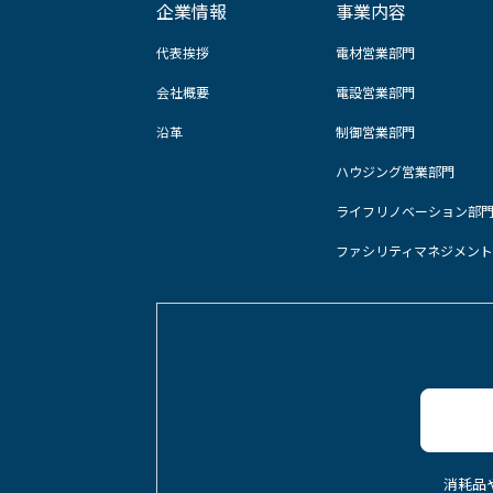
企業情報
事業内容
代表挨拶
電材営業部門
会社概要
電設営業部門
沿革
制御営業部門
ハウジング営業部門
ライフリノベーション部
ファシリティマネジメン
消耗品や