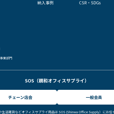
納入事例
CSR・SDGs
門
ト事業部門
SOS（親和オフィスサプライ）
チェーン店会
一般会員
生活雑貨などオフィスサプライ用品は SOS (Shinwa Office Supply）にお