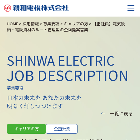
HOME
>
採用情報
>
募集要項
>
キャリアの方
>
【正社員】電気設
備・電設資材のルート管理型の企画提案営業
SHINWA ELECTRIC
JOB DESCRIPTION
募集要項
日本の未来を あなたの未来を
明るく灯しつづけます
一覧に戻る
キャリアの方
企画営業