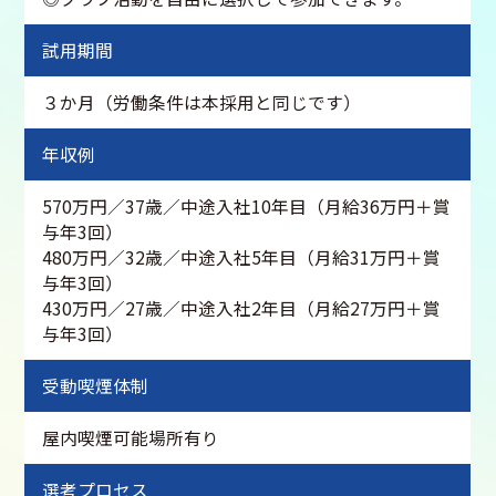
試用期間
３か月（労働条件は本採用と同じです）
年収例
570万円／37歳／中途入社10年目（月給36万円＋賞
与年3回）
480万円／32歳／中途入社5年目（月給31万円＋賞
与年3回）
430万円／27歳／中途入社2年目（月給27万円＋賞
与年3回）
受動喫煙体制
屋内喫煙可能場所有り
選考プロセス