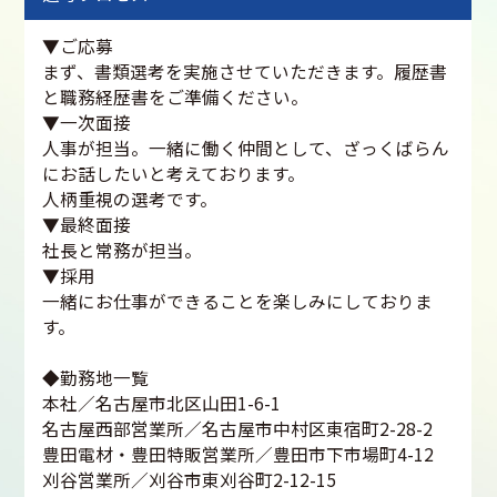
▼ご応募
まず、書類選考を実施させていただきます。履歴書
と職務経歴書をご準備ください。
▼一次面接
人事が担当。一緒に働く仲間として、ざっくばらん
にお話したいと考えております。
人柄重視の選考です。
▼最終面接
社長と常務が担当。
▼採用
一緒にお仕事ができることを楽しみにしておりま
す。
◆勤務地一覧
本社／名古屋市北区山田1-6-1
名古屋西部営業所／名古屋市中村区東宿町2-28-2
豊田電材・豊田特販営業所／豊田市下市場町4-12
刈谷営業所／刈谷市東刈谷町2-12-15