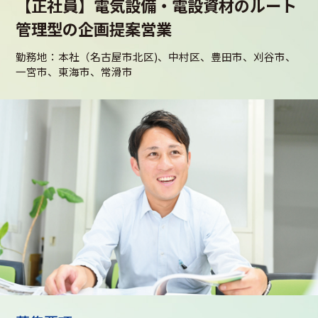
【正社員】電気設備・電設資材のルート
管理型の企画提案営業
勤務地：本社（名古屋市北区)、中村区、豊田市、刈谷市、
一宮市、東海市、常滑市