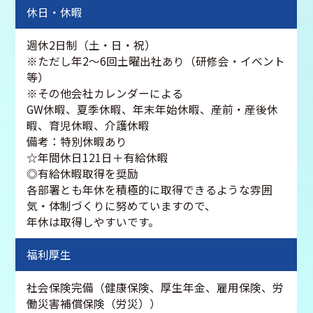
休日・休暇
週休2日制（土・日・祝）
※ただし年2～6回土曜出社あり（研修会・イベント
等）
※その他会社カレンダーによる
GW休暇、夏季休暇、年末年始休暇、産前・産後休
暇、育児休暇、介護休暇
備考：特別休暇あり
☆年間休日121日＋有給休暇
◎有給休暇取得を奨励
各部署とも年休を積極的に取得できるような雰囲
気・体制づくりに努めていますので、
年休は取得しやすいです。
福利厚生
社会保険完備（健康保険、厚生年金、雇用保険、労
働災害補償保険（労災））